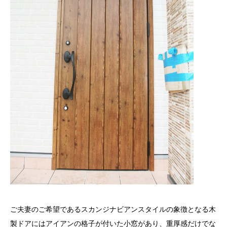
ご夫妻のご希望であるスカンジナビアンスタイルの象徴となる木
製ドアにはアイアンの格子が付いた小窓があり、重厚感だけでな