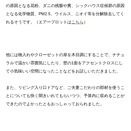
の原因となる花粉、ダニの残骸や糞、シックハウス症候群の原因
となる化学物質、PM2.5、ウイルス、ニオイ等を分解除去してく
れるそうです。（エアープロットは
こちら
）
他には物入れやクローゼットの扉を木目調にすることで、ナチュ
ラルで温かい雰囲気にしたり、壁の1面をアクセントクロスにし
て小気味いい空間になったことなどをお話しいただきました。
また、リビング入り口ドアなど、ご夫妻こだわりの部材を使うこ
とについても快く聞きいれてもらいつつ、予算内に収めることが
できたのでよかったともおっしゃっておられました。