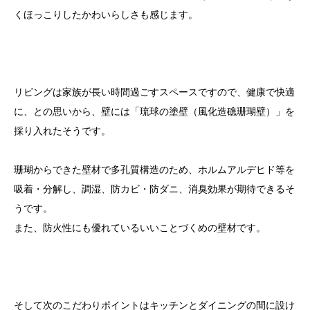
くほっこりしたかわいらしさも感じます。
リビングは家族が長い時間過ごすスペースですので、健康で快適
に、との思いから、壁には「琉球の塗壁（風化造礁珊瑚壁）」を
採り入れたそうです。
珊瑚からできた壁材で多孔質構造のため、ホルムアルデヒド等を
吸着・分解し、調湿、防カビ・防ダニ、消臭効果が期待できるそ
うです。
また、防火性にも優れているいいことづくめの壁材です。
そして次のこだわりポイントはキッチンとダイニングの間に設け