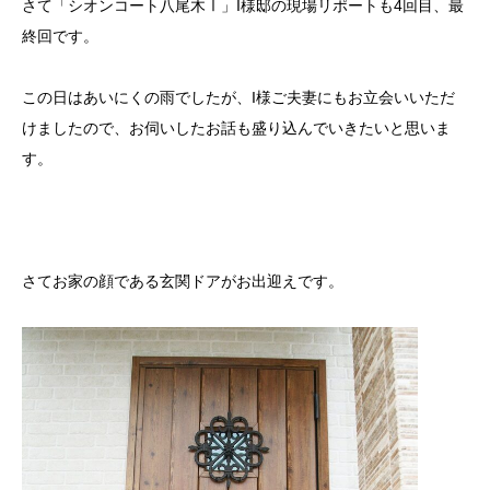
さて「シオンコート八尾木Ⅰ」I様邸の現場リポートも4回目、最
終回です。
この日はあいにくの雨でしたが、I様ご夫妻にもお立会いいただ
けましたので、お伺いしたお話も盛り込んでいきたいと思いま
す。
さてお家の顔である玄関ドアがお出迎えです。